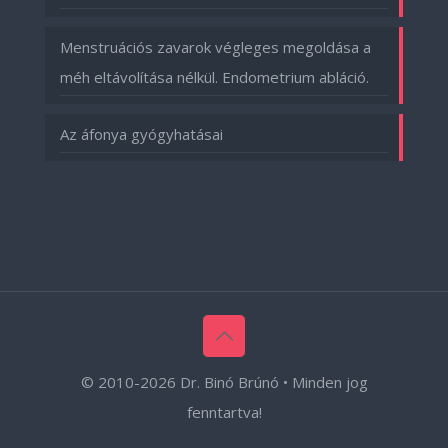
Menstruációs zavarok végleges megoldása a
méh eltávolítása nélkül. Endometrium abláció.
Az áfonya gyógyhatásai
© 2010-
2026 Dr. Binó Brúnó • Minden jog
fenntartva!