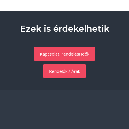
Ezek is érdekelhetik
Kapcsolat, rendelési idők
Rendelők / Árak