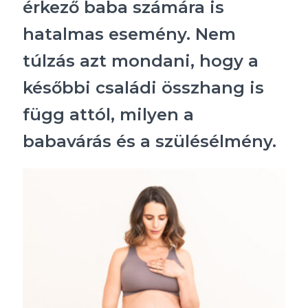
érkező baba számára is
hatalmas esemény. Nem
túlzás azt mondani, hogy a
későbbi családi összhang is
függ attól, milyen a
babavárás és a szülésélmény.