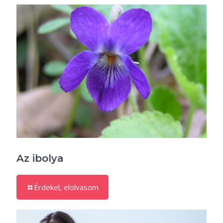
Az ibolya
Érdekel, elolvasom