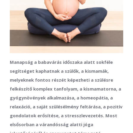
Manapság a babavárás időszaka alatt sokféle
segítséget kaphatnak a szülők, a kismamák,
melyeknek fontos részét képezheti a szülésre
felkészítő komplex tanfolyam, a kismamatorna, a
gyógynövények alkalmazása, a homeopátia, a
relaxáció, a saját szülésélmény feltárása, a pozitív
gondolatok erősítése, a stresszlevezetés. Most
elsősorban a várandósság alatti jóga