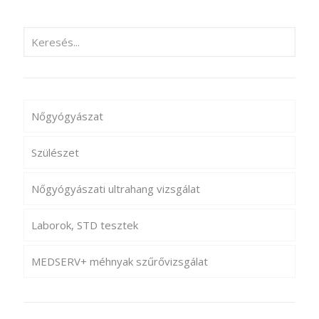
Nőgyógyászat
Szülészet
Nőgyógyászati ultrahang vizsgálat
Laborok, STD tesztek
MEDSERV+ méhnyak szűrővizsgálat