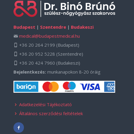
Budapest
|
Szentendre
|
Budakeszi
medical@budapestmedical.hu
+36 20 264 2199
(Budapest)
+36 20 952 5228
(Szentendre)
+36 20 424 7960
(Budakeszi)
Bejelentkezés:
munkanapokon 8-20 óráig
Adatkezelési Tájékoztató
Általános szerződési feltételek