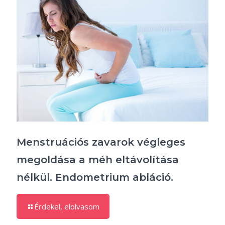
Menstruációs zavarok végleges
megoldása a méh eltávolítása
nélkül. Endometrium abláció.
Érdekel, elolvasom