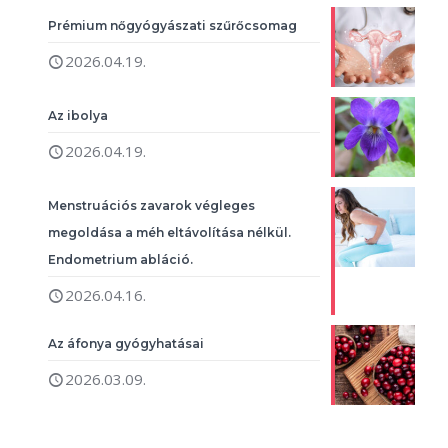
Prémium nőgyógyászati szűrőcsomag
2026.04.19.
Az ibolya
2026.04.19.
Menstruációs zavarok végleges
megoldása a méh eltávolítása nélkül.
Endometrium abláció.
2026.04.16.
Az áfonya gyógyhatásai
2026.03.09.