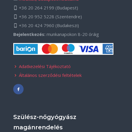
+36 20 264 2199
(Budapest)
+36 20 952 5228
(Szentendre)
+36 20 424 7960
(Budakeszi)
Bejelentkezés:
munkanapokon 8-20 óráig
Adatkezelési Tájékoztató
Általános szerződési feltételek
Szülész-nőgyógyász
magánrendelés