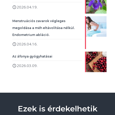
2026.04.19.
Menstruációs zavarok végleges
megoldása a méh eltávolítása nélkül.
Endometrium abláció.
2026.04.16.
Az áfonya gyógyhatásai
2026.03.09.
Ezek is érdekelhetik