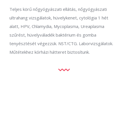
Teljes körű nőgyógyászati ellátás, nőgyógyászati
ultrahang vizsgálatok, hüvelykenet, cytológia 1 hét
alatt, HPV, Chlamydia, Mycoplasma, Ureaplasma
szűrést, hüvelyváladék baktérium és gomba
tenyésztését végezzük. NST/CTG. Laborvizsgálatok.
Műtétekhez kórházi hátteret biztosítunk.