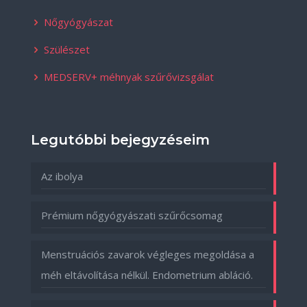
Nőgyógyászat
Szülészet
MEDSERV+ méhnyak szűrővizsgálat
Legutóbbi bejegyzéseim
Az ibolya
Prémium nőgyógyászati szűrőcsomag
Menstruációs zavarok végleges megoldása a
méh eltávolítása nélkül. Endometrium abláció.