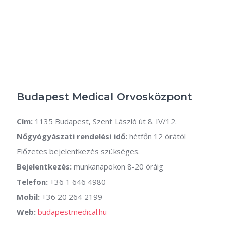
Budapest Medical Orvosközpont
Cím:
1135 Budapest, Szent László út 8. IV/12.
Nőgyógyászati rendelési idő:
hétfőn 12 órától
Előzetes bejelentkezés szükséges.
Bejelentkezés:
munkanapokon 8-20 óráig
Telefon:
+36 1 646 4980
Mobil:
+36 20 264 2199
Web:
budapestmedical.hu