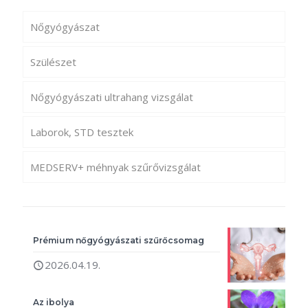
Nőgyógyászat
Szülészet
Nőgyógyászati ultrahang vizsgálat
Laborok, STD tesztek
MEDSERV+ méhnyak szűrővizsgálat
Prémium nőgyógyászati szűrőcsomag
2026.04.19.
Az ibolya