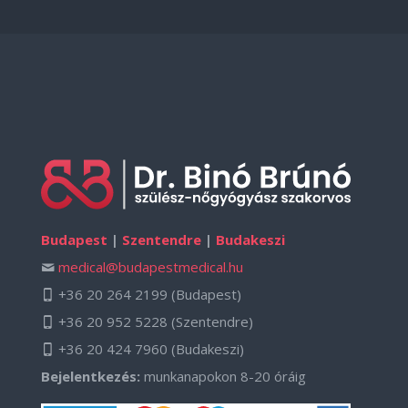
Budapest
|
Szentendre
|
Budakeszi
medical@budapestmedical.hu
+36 20 264 2199
(Budapest)
+36 20 952 5228
(Szentendre)
+36 20 424 7960
(Budakeszi)
Bejelentkezés:
munkanapokon 8-20 óráig