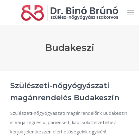
Budakeszi
Szülészeti-nőgyógyászati
magánrendelés Budakeszin
Szülészeti-nőgyógyászati magánrendelőnk Budakeszin
is várja régi és új pácienseit, kapcsolatfelvételhez
kérjük jelentkezzen elérhetőségeink egyikén!