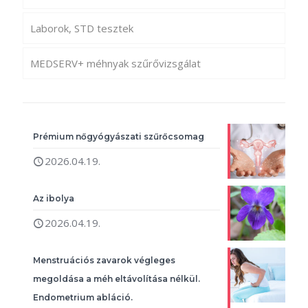
Laborok, STD tesztek
MEDSERV+ méhnyak szűrővizsgálat
Prémium nőgyógyászati szűrőcsomag
2026.04.19.
Az ibolya
2026.04.19.
Menstruációs zavarok végleges
megoldása a méh eltávolítása nélkül.
Endometrium abláció.