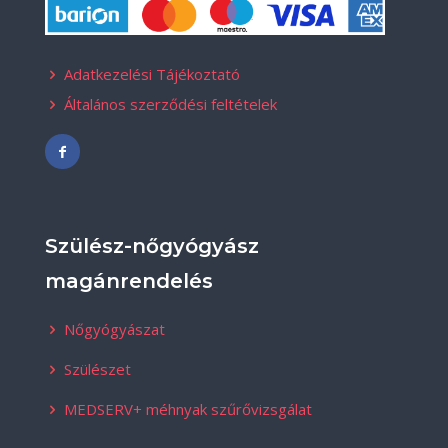
Adatkezelési Tájékoztató
Általános szerződési feltételek
Szülész-nőgyógyász
magánrendelés
Nőgyógyászat
Szülészet
MEDSERV+ méhnyak szűrővizsgálat