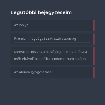
Legutóbbi bejegyzéseim
Az ibolya
Prémium nőgyógyászati szűrőcsomag
Menstruációs zavarok végleges megoldása a
méh eltávolítása nélkül. Endometrium abláció.
Az áfonya gyógyhatásai