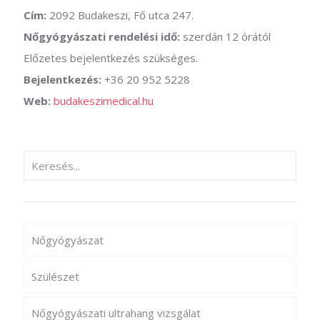
Cím:
2092 Budakeszi, Fő utca 247.
Nőgyógyászati rendelési idő:
szerdán 12 órától
Előzetes bejelentkezés szükséges.
Bejelentkezés:
+36 20 952 5228
Web:
budakeszimedical.hu
Nőgyógyászat
Szülészet
Nőgyógyászati ultrahang vizsgálat