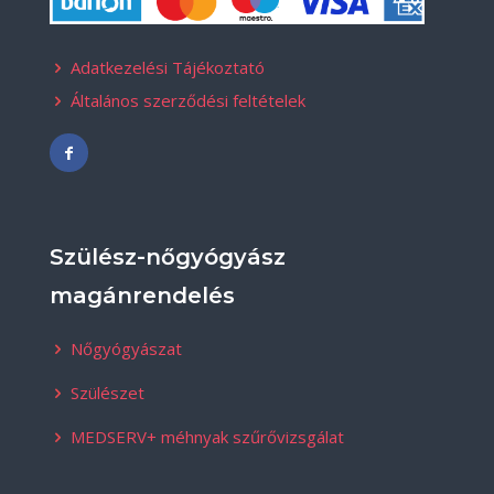
Adatkezelési Tájékoztató
Általános szerződési feltételek
Szülész-nőgyógyász
magánrendelés
Nőgyógyászat
Szülészet
MEDSERV+ méhnyak szűrővizsgálat