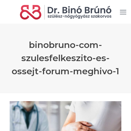
binobruno-com-
szulesfelkeszito-es-
ossejt-forum-meghivo-1