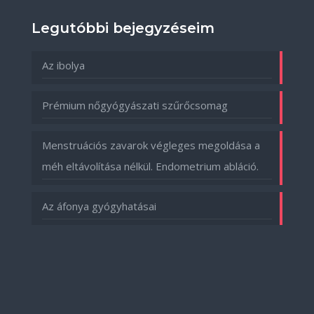
Legutóbbi bejegyzéseim
Az ibolya
Prémium nőgyógyászati szűrőcsomag
Menstruációs zavarok végleges megoldása a
méh eltávolítása nélkül. Endometrium abláció.
Az áfonya gyógyhatásai