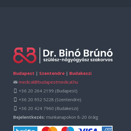
Budapest
|
Szentendre
|
Budakeszi
medical@budapestmedical.hu
+36 20 264 2199
(Budapest)
+36 20 952 5228
(Szentendre)
+36 20 424 7960
(Budakeszi)
Bejelentkezés:
munkanapokon 8-20 óráig