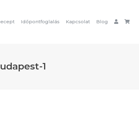
ecept
Időpontfoglalás
Kapcsolat
Blog
udapest-1