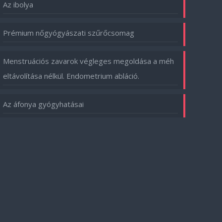
Az ibolya
Prémium nőgyógyászati szűrőcsomag
Menstruációs zavarok végleges megoldása a méh
eltávolítása nélkül. Endometrium abláció.
Az áfonya gyógyhatásai