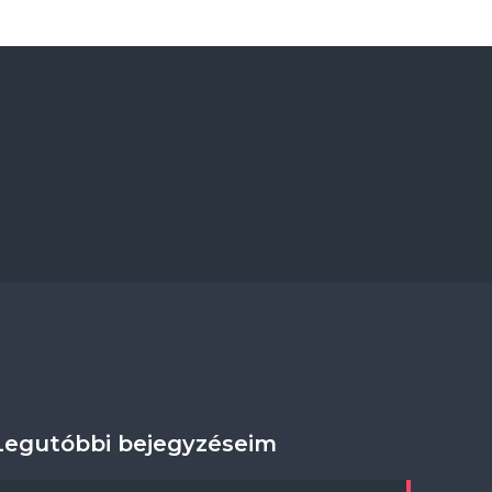
Legutóbbi bejegyzéseim