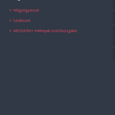
Nőgyógyászat
Szülészet
MEDSERV+ méhnyak szűrővizsgálat