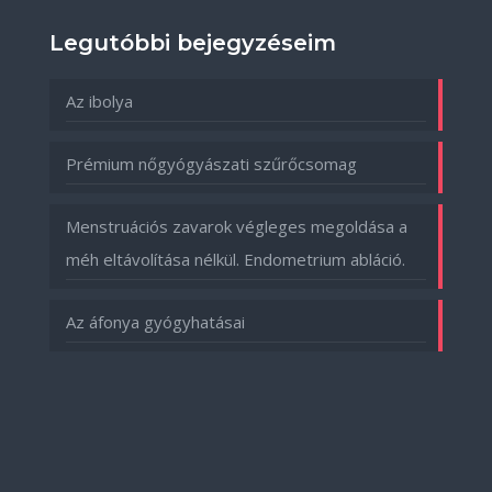
Legutóbbi bejegyzéseim
Az ibolya
Prémium nőgyógyászati szűrőcsomag
Menstruációs zavarok végleges megoldása a
méh eltávolítása nélkül. Endometrium abláció.
Az áfonya gyógyhatásai