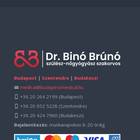
Budapest
|
Szentendre
|
Budakeszi
medical@budapestmedical.hu
+36 20 264 2199
(Budapest)
+36 20 952 5228
(Szentendre)
+36 20 424 7960
(Budakeszi)
Bejelentkezés:
munkanapokon 8-20 óráig