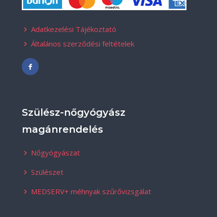
Adatkezelési Tájékoztató
Általános szerződési feltételek
Szülész-nőgyógyász
magánrendelés
Nőgyógyászat
Szülészet
MEDSERV+ méhnyak szűrővizsgálat