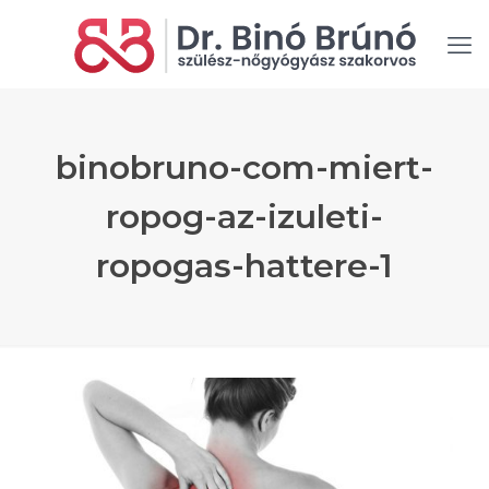
binobruno-com-miert-
ropog-az-izuleti-
ropogas-hattere-1