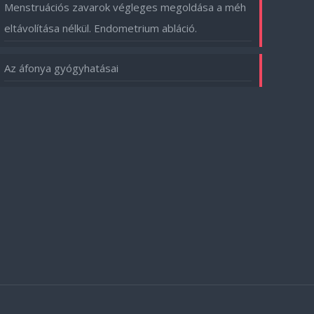
Menstruációs zavarok végleges megoldása a méh
eltávolítása nélkül. Endometrium abláció.
Az áfonya gyógyhatásai