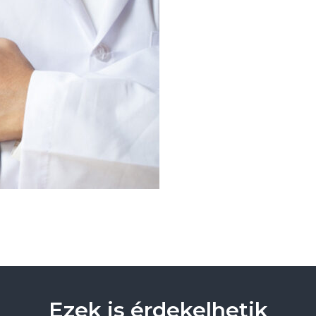
Ezek is érdekelhetik