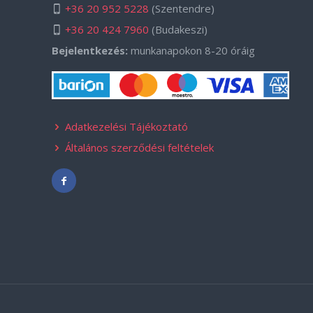
+36 20 952 5228
(Szentendre)
+36 20 424 7960
(Budakeszi)
Bejelentkezés:
munkanapokon 8-20 óráig
Adatkezelési Tájékoztató
Általános szerződési feltételek