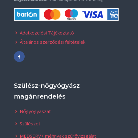
Adatkezelési Tájékoztató
Általános szerződési feltételek
Szülész-nőgyógyász
magánrendelés
Nőgyógyászat
Szülészet
MEDSERV+ méhnyak szűrővizsgálat