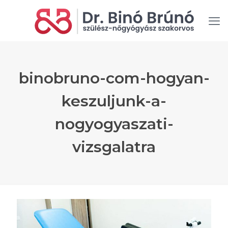
binobruno-com-hogyan-
keszuljunk-a-
nogyogyaszati-
vizsgalatra