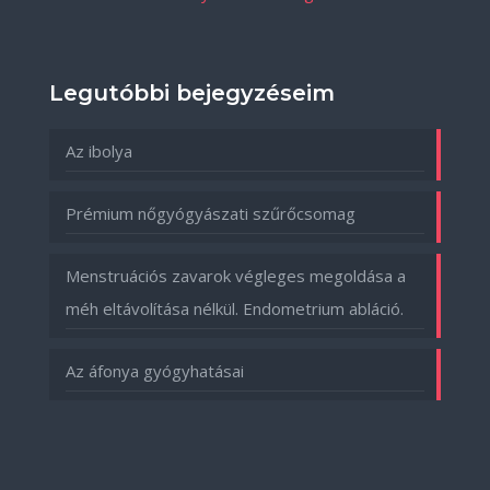
Legutóbbi bejegyzéseim
Az ibolya
Prémium nőgyógyászati szűrőcsomag
Menstruációs zavarok végleges megoldása a
méh eltávolítása nélkül. Endometrium abláció.
Az áfonya gyógyhatásai