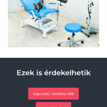
Ezek is érdekelhetik
Kapcsolat, rendelési idők