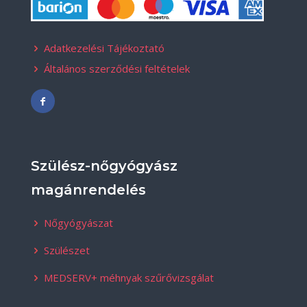
Adatkezelési Tájékoztató
Általános szerződési feltételek
Szülész-nőgyógyász
magánrendelés
Nőgyógyászat
Szülészet
MEDSERV+ méhnyak szűrővizsgálat