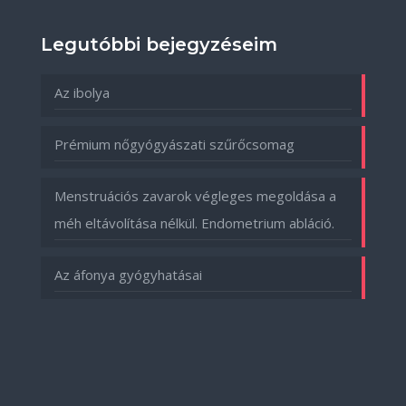
Legutóbbi bejegyzéseim
Az ibolya
Prémium nőgyógyászati szűrőcsomag
Menstruációs zavarok végleges megoldása a
méh eltávolítása nélkül. Endometrium abláció.
Az áfonya gyógyhatásai