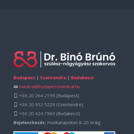
Budapest
|
Szentendre
|
Budakeszi
medical@budapestmedical.hu
+36 20 264 2199
(Budapest)
+36 20 952 5228
(Szentendre)
+36 20 424 7960
(Budakeszi)
Bejelentkezés:
munkanapokon 8-20 óráig