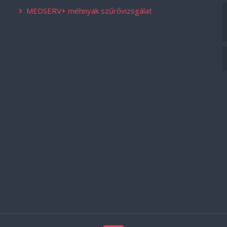
MEDSERV+ méhnyak szűrővizsgálat