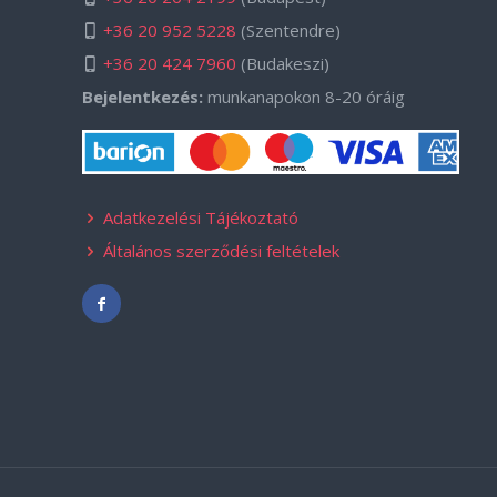
+36 20 952 5228
(Szentendre)
+36 20 424 7960
(Budakeszi)
Bejelentkezés:
munkanapokon 8-20 óráig
Adatkezelési Tájékoztató
Általános szerződési feltételek