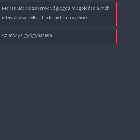
Menstruációs zavarok végleges megoldása a méh
eltávolítása nélkül. Endometrium abláció.
Az áfonya gyógyhatásai