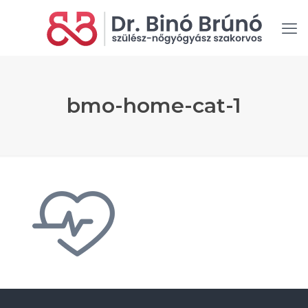
bmo-home-cat-1