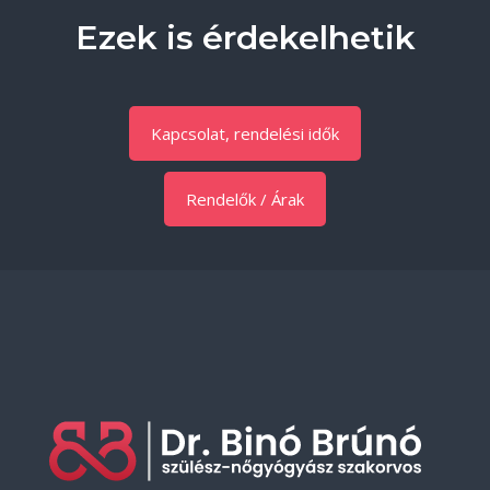
Ezek is érdekelhetik
Kapcsolat, rendelési idők
Rendelők / Árak