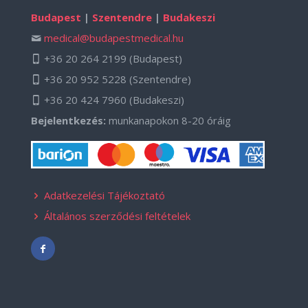
Budapest
|
Szentendre
|
Budakeszi
medical@budapestmedical.hu
+36 20 264 2199
(Budapest)
+36 20 952 5228
(Szentendre)
+36 20 424 7960
(Budakeszi)
Bejelentkezés:
munkanapokon 8-20 óráig
Adatkezelési Tájékoztató
Általános szerződési feltételek