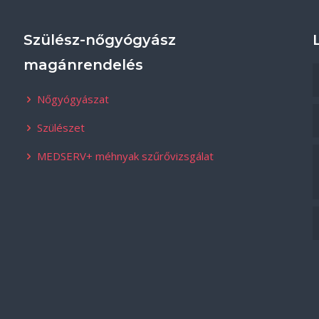
Szülész-nőgyógyász
magánrendelés
Nőgyógyászat
Szülészet
MEDSERV+ méhnyak szűrővizsgálat