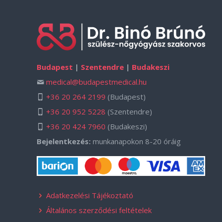
Budapest
|
Szentendre
|
Budakeszi
medical@budapestmedical.hu
+36 20 264 2199
(Budapest)
+36 20 952 5228
(Szentendre)
+36 20 424 7960
(Budakeszi)
Bejelentkezés:
munkanapokon 8-20 óráig
Adatkezelési Tájékoztató
Általános szerződési feltételek