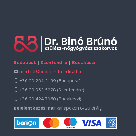
Budapest
|
Szentendre
|
Budakeszi
medical@budapestmedical.hu
+36 20 264 2199
(Budapest)
+36 20 952 5228
(Szentendre)
+36 20 424 7960
(Budakeszi)
Bejelentkezés:
munkanapokon 8-20 óráig