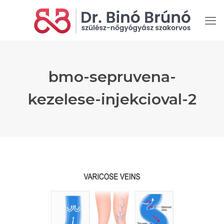
bmo-sepruvena-
kezelese-injekcioval-2