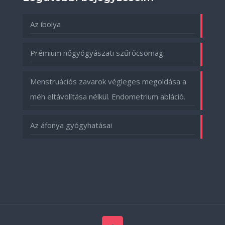
Az ibolya
Prémium nőgyógyászati szűrőcsomag
Menstruációs zavarok végleges megoldása a
méh eltávolítása nélkül. Endometrium abláció.
Az áfonya gyógyhatásai