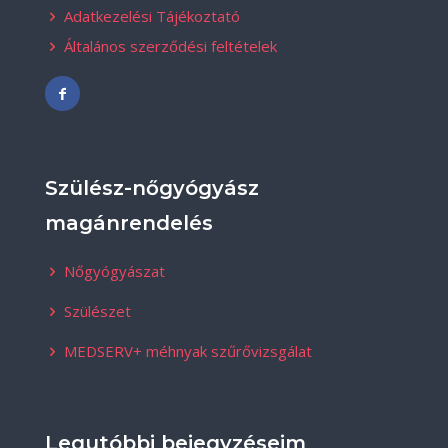
Adatkezelési Tájékoztató
Általános szerződési feltételek
Szülész-nőgyógyász
magánrendelés
Nőgyógyászat
Szülészet
MEDSERV+ méhnyak szűrővizsgálat
Legutóbbi bejegyzéseim