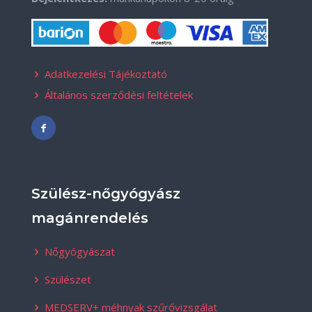
Adatkezelési Tájékoztató
Általános szerződési feltételek
Szülész-nőgyógyász
magánrendelés
Nőgyógyászat
Szülészet
MEDSERV+ méhnyak szűrővizsgálat