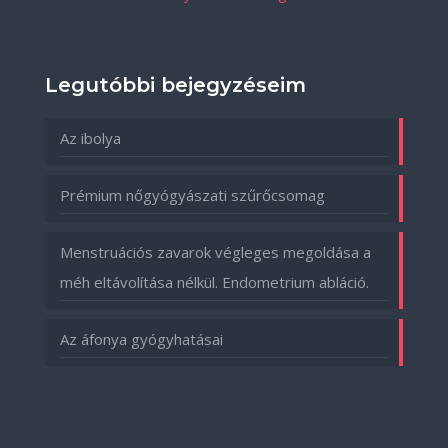
Legutóbbi bejegyzéseim
Az ibolya
Prémium nőgyógyászati szűrőcsomag
Menstruációs zavarok végleges megoldása a
méh eltávolítása nélkül. Endometrium abláció.
Az áfonya gyógyhatásai