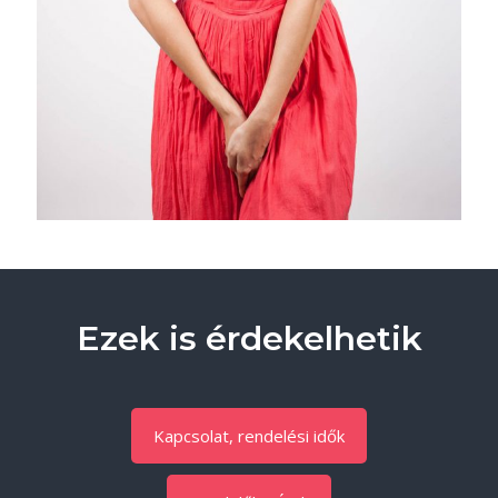
Ezek is érdekelhetik
Kapcsolat, rendelési idők