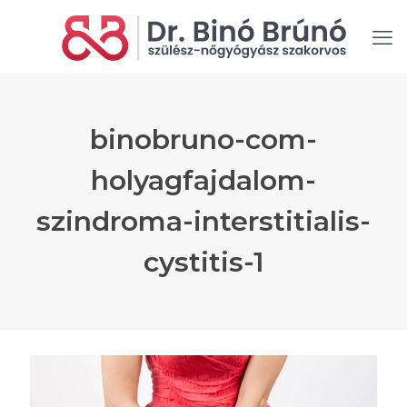
binobruno-com-
holyagfajdalom-
szindroma-interstitialis-
cystitis-1