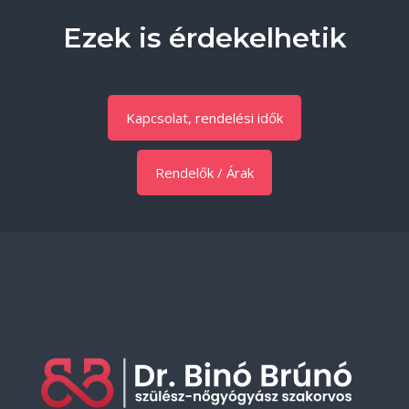
Ezek is érdekelhetik
Kapcsolat, rendelési idők
Rendelők / Árak