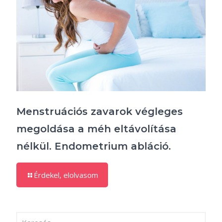
Menstruációs zavarok végleges
megoldása a méh eltávolítása
nélkül. Endometrium abláció.
Érdekel, elolvasom