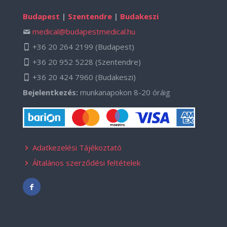
Budapest
|
Szentendre
|
Budakeszi
medical@budapestmedical.hu
+36 20 264 2199
(Budapest)
+36 20 952 5228
(Szentendre)
+36 20 424 7960
(Budakeszi)
Bejelentkezés:
munkanapokon 8-20 óráig
Adatkezelési Tájékoztató
Általános szerződési feltételek