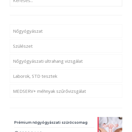
Nőgyógyászat
Szülészet
Nőgyógyászati ultrahang vizsgálat
Laborok, STD tesztek
MEDSERV+ méhnyak szűrővizsgálat
Prémium nőgyógyászati szűrőcsomag