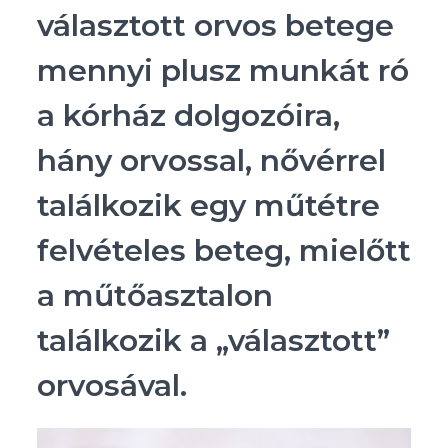
választott orvos betege
mennyi plusz munkát ró
a kórház dolgozóira,
hány orvossal, nővérrel
találkozik egy műtétre
felvételes beteg, mielőtt
a műtőasztalon
találkozik a „választott”
orvosával.