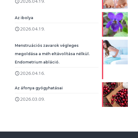
2026.04.19.
Az ibolya
2026.04.19.
Menstruációs zavarok végleges
megoldása a méh eltávolítása nélkül.
Endometrium abláció.
2026.04.16.
Az áfonya gyógyhatásai
2026.03.09.