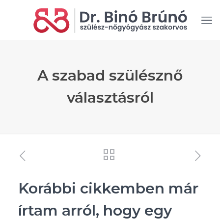
A szabad szülésznő
választásról
Korábbi cikkemben már
írtam arról, hogy egy