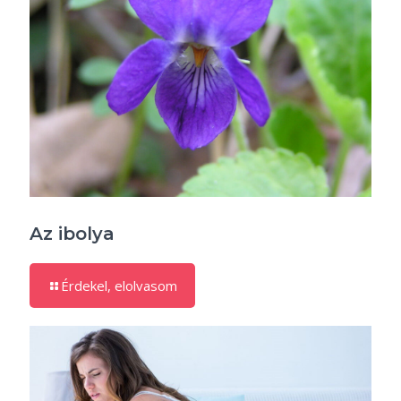
Az ibolya
Érdekel, elolvasom