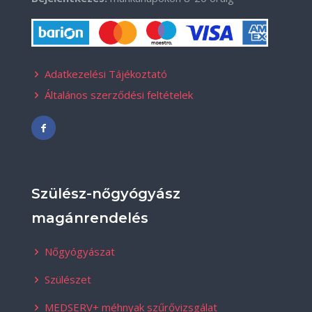
Adatkezelési Tájékoztató
Általános szerződési feltételek
Szülész-nőgyógyász
magánrendelés
Nőgyógyászat
Szülészet
MEDSERV+ méhnyak szűrővizsgálat