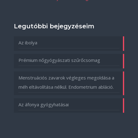
Legutóbbi bejegyzéseim
Az ibolya
Prémium nőgyógyászati szűrőcsomag
Menstruációs zavarok végleges megoldása a
méh eltávolítása nélkül. Endometrium abláció.
Az áfonya gyógyhatásai