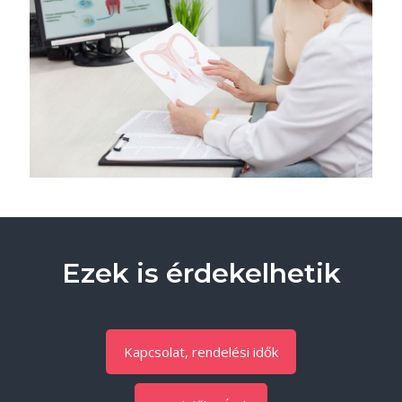
Ezek is érdekelhetik
Kapcsolat, rendelési idők