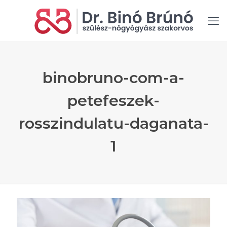
binobruno-com-a-
petefeszek-
rosszindulatu-daganata-
1