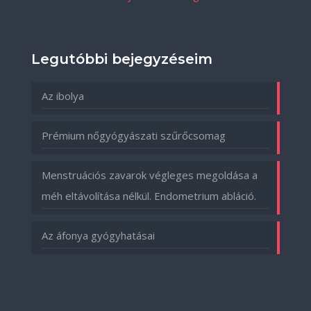
Legutóbbi bejegyzéseim
Az ibolya
Prémium nőgyógyászati szűrőcsomag
Menstruációs zavarok végleges megoldása a
méh eltávolítása nélkül. Endometrium abláció.
Az áfonya gyógyhatásai