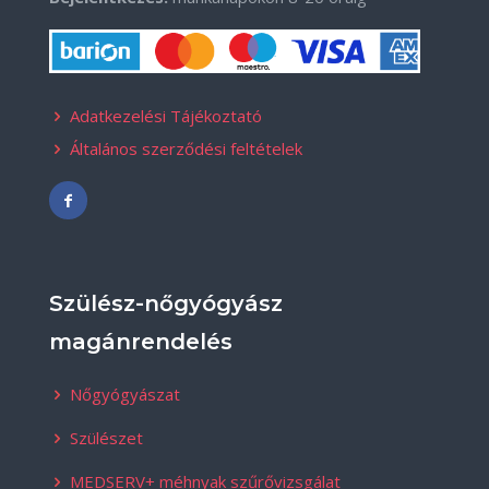
Adatkezelési Tájékoztató
Általános szerződési feltételek
Szülész-nőgyógyász
magánrendelés
Nőgyógyászat
Szülészet
MEDSERV+ méhnyak szűrővizsgálat