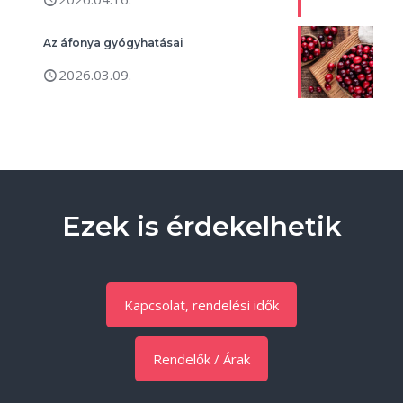
Az áfonya gyógyhatásai
2026.03.09.
Ezek is érdekelhetik
Kapcsolat, rendelési idők
Rendelők / Árak