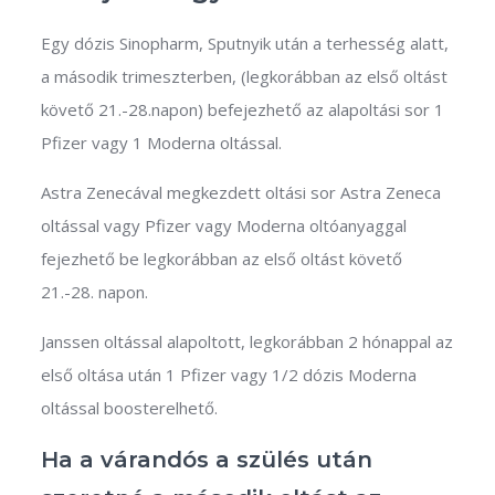
Egy dózis Sinopharm, Sputnyik után a terhesség alatt,
a második trimeszterben, (legkorábban az első oltást
követő 21.-28.napon) befejezhető az alapoltási sor 1
Pfizer vagy 1 Moderna oltással.
Astra Zenecával megkezdett oltási sor Astra Zeneca
oltással vagy Pfizer vagy Moderna oltóanyaggal
fejezhető be legkorábban az első oltást követő
21.-28. napon.
Janssen oltással alapoltott, legkorábban 2 hónappal az
első oltása után 1 Pfizer vagy 1/2 dózis Moderna
oltással boosterelhető.
Ha a várandós a szülés után