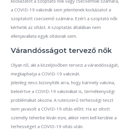
kockázatot a szoptató nők vagy csecsemőik számára,
a COVID-19 vakcinák sem jelentenek kockázatot a
szoptatott csecsemő számára. Ezért a szoptató nők
kérhetik az oltást. A szoptatás általában nem
ellenjavallata egyik oltásnak sem.
Várandósságot tervező nők
Olyan nő, aki a közeljövőben tervezi a várandósságát,
megkaphatja a COVID-19 vakcinát.
Jelenleg nincs bizonyíték arra, hogy bármely vakcina,
beleértve a COVID-19 vakcinákat is, termékenységi
problémákat okozna. A rutinszerű terhességi teszt
nem javasolt a COVID-19 oltás előtt. Ha az oltott
személy teherbe kíván esni, akkor nem kell kerülnie a
terhességet a COVID-19 oltás után.