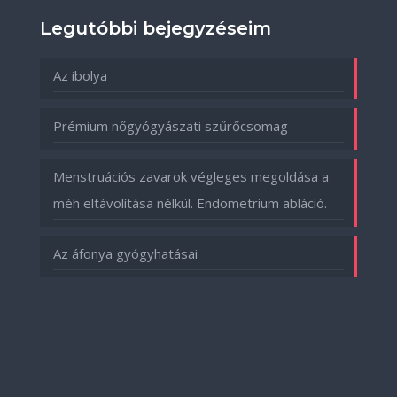
Legutóbbi bejegyzéseim
Az ibolya
Prémium nőgyógyászati szűrőcsomag
Menstruációs zavarok végleges megoldása a
méh eltávolítása nélkül. Endometrium abláció.
Az áfonya gyógyhatásai