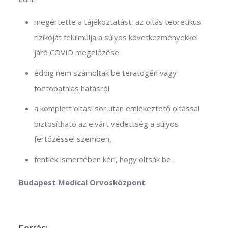
megértette a tájékoztatást, az oltás teoretikus
rizikóját felülmúlja a súlyos következményekkel
járó COVID megelőzése
eddig nem számoltak be teratogén vagy
foetopathiás hatásról
a komplett oltási sor után emlékeztető oltással
biztosítható az elvárt védettség a súlyos
fertőzéssel szemben,
fentiek ismertében kéri, hogy oltsák be.
Budapest Medical Orvosközpont