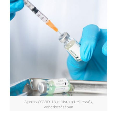
Ajánlás COVID-19 oltásra a terhesség
vonatkozásában