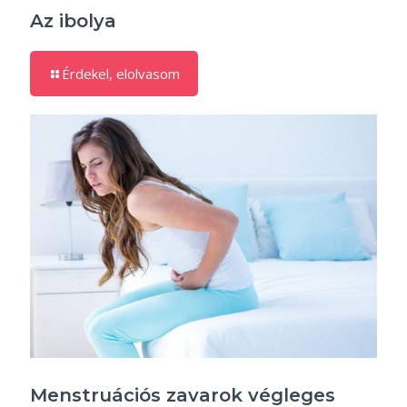
Az ibolya
Érdekel, elolvasom
Menstruációs zavarok végleges