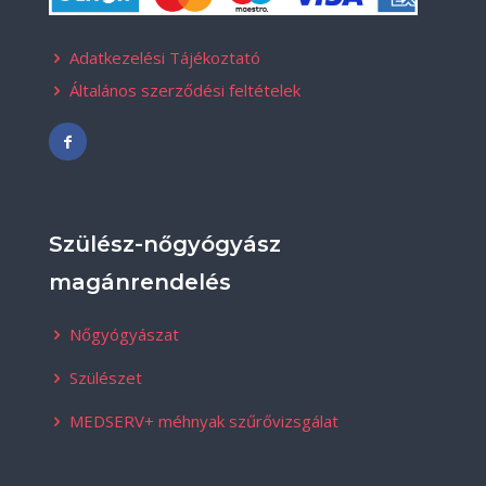
Adatkezelési Tájékoztató
Általános szerződési feltételek
Szülész-nőgyógyász
magánrendelés
Nőgyógyászat
Szülészet
MEDSERV+ méhnyak szűrővizsgálat