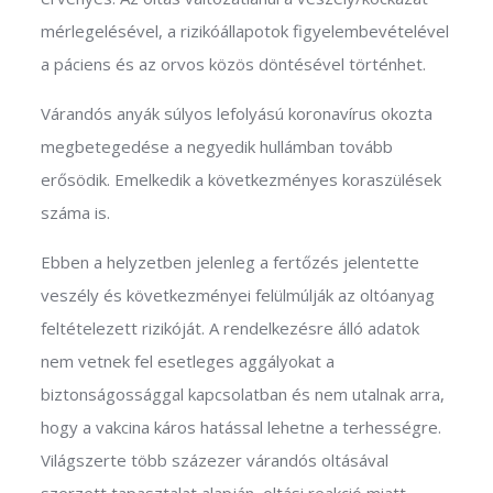
mérlegelésével, a rizikóállapotok figyelembevételével
a páciens és az orvos közös döntésével történhet.
Várandós anyák súlyos lefolyású koronavírus okozta
megbetegedése a negyedik hullámban tovább
erősödik. Emelkedik a következményes koraszülések
száma is.
Ebben a helyzetben jelenleg a fertőzés jelentette
veszély és következményei felülmúlják az oltóanyag
feltételezett rizikóját. A rendelkezésre álló adatok
nem vetnek fel esetleges aggályokat a
biztonságossággal kapcsolatban és nem utalnak arra,
hogy a vakcina káros hatással lehetne a terhességre.
Világszerte több százezer várandós oltásával