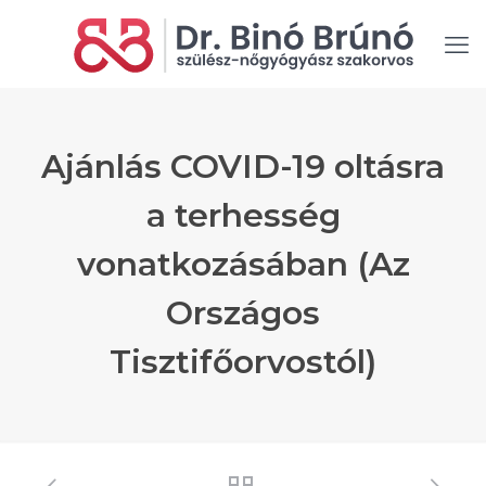
Ajánlás COVID-19 oltásra
a terhesség
vonatkozásában (Az
Országos
Tisztifőorvostól)