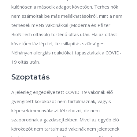
különösen a második adagot követően. Terhes nők
nem számoltak be más mellékhatásokról, mint a nem
terhesek mRNS vakcinákkal (Moderna és Pfizer-
BioNTech oltások) történő oltás után. Ha az oltást
követően láz lép fel, lázcsillapítás szükséges.
Néhányan allergiás reakciókat tapasztaltak a COVID-
19 oltás után.
Szoptatás
A jelenleg engedélyezett COVID-19 vakcinák élő
gyengített kórokozót nem tartalmaznak, vagyis
képesek immunválaszt létrehozni, de nem
szaporodnak a gazdasejtekben. Mivel az egyéb élő
kórokozót nem tartalmazó vakcinák nem jelentenek