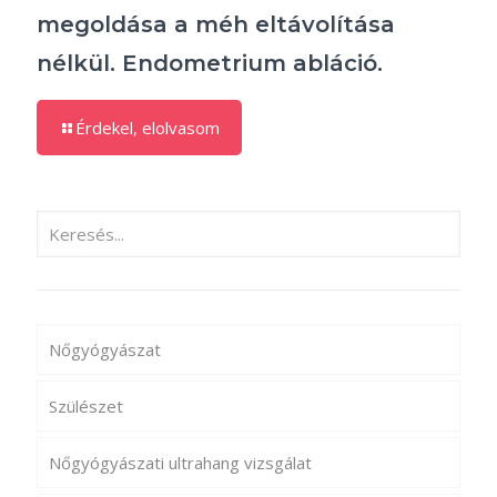
megoldása a méh eltávolítása
nélkül. Endometrium abláció.
Érdekel, elolvasom
Nőgyógyászat
Szülészet
Nőgyógyászati ultrahang vizsgálat