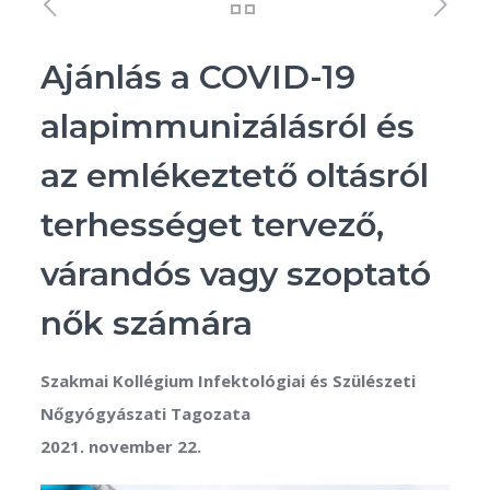
Ajánlás a COVID-19
alapimmunizálásról és
az emlékeztető oltásról
terhességet tervező,
várandós vagy szoptató
nők számára
Szakmai Kollégium Infektológiai és Szülészeti
Nőgyógyászati Tagozata
2021. november 22.